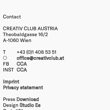
Contact
CREATIV CLUB AUSTRIA
Theobaldgasse 16/2
A-1060 Wien
T
+43 (0)1 408 53 51
○
office@creativclub
.at
FB
CCA
INST
CCA
Imprint
Privacy statement
Press
Download
Design
Studio Es