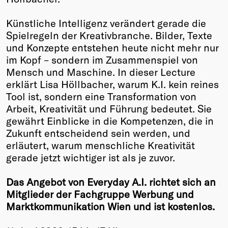
Winners
Künstliche Intelligenz verändert gerade die
2026
Spielregeln der Kreativbranche. Bilder, Texte
Past
und Konzepte entstehen heute nicht mehr nur
Annual
im Kopf – sondern im Zusammenspiel von
Mensch und Maschine. In dieser Lecture
erklärt Lisa Höllbacher, warum K.I. kein reines
Tool ist, sondern eine Transformation von
Arbeit, Kreativität und Führung bedeutet. Sie
gewährt Einblicke in die Kompetenzen, die in
Zukunft entscheidend sein werden, und
erläutert, warum menschliche Kreativität
gerade jetzt wichtiger ist als je zuvor.
Das Angebot von Everyday A.I. richtet sich an
Mitglieder der Fachgruppe Werbung und
Marktkommunikation Wien und ist kostenlos.