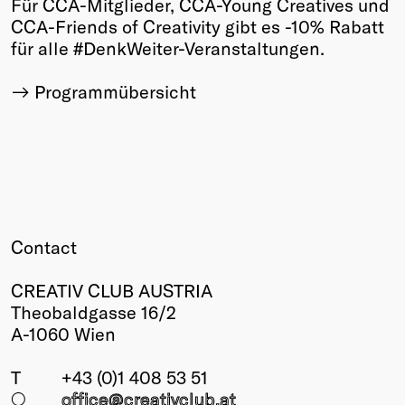
Für CCA-Mitglieder, CCA-Young Creatives und
CCA-Friends of Creativity gibt es -10% Rabatt
für alle #DenkWeiter-Veranstaltungen.
Programmübersicht
Contact
CREATIV CLUB AUSTRIA
Theobaldgasse 16/2
A-1060 Wien
T
+43 (0)1 408 53 51
○
office@creativclub
.at