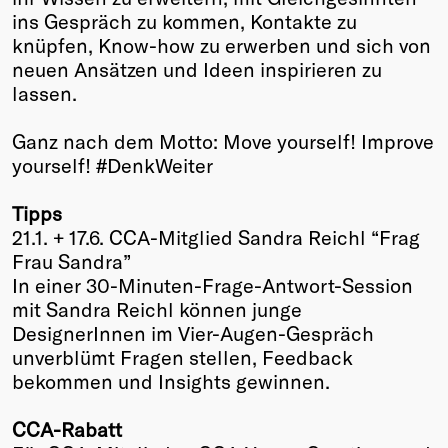
ins Gespräch zu kommen, Kontakte zu
Winners
knüpfen, Know-how zu erwerben und sich von
2026
neuen Ansätzen und Ideen inspirieren zu
Past
lassen.
Annual
Ganz nach dem Motto: Move yourself! Improve
yourself! #DenkWeiter
Tipps
21.1. + 17.6. CCA-Mitglied Sandra Reichl “Frag
Frau Sandra”
In einer 30-Minuten-Frage-Antwort-Session
mit Sandra Reichl können junge
DesignerInnen im Vier-Augen-Gespräch
unverblümt Fragen stellen, Feedback
bekommen und Insights gewinnen.
CCA-Rabatt