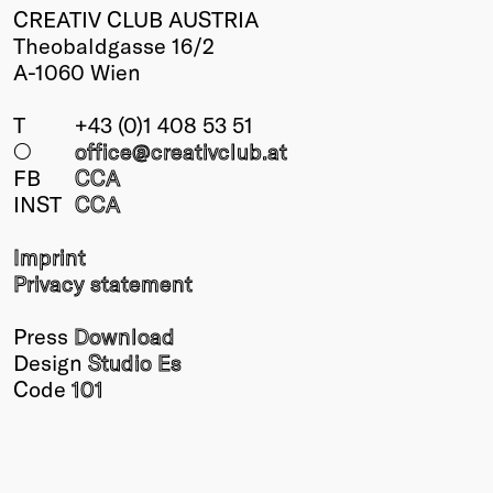
CREATIV CLUB AUSTRIA
Theobaldgasse 16/2
A-1060 Wien
T
+43 (0)1 408 53 51
○
office@creativclub
.at
FB
CCA
INST
CCA
Imprint
Privacy statement
Press
Download
Design
Studio Es
Code
101