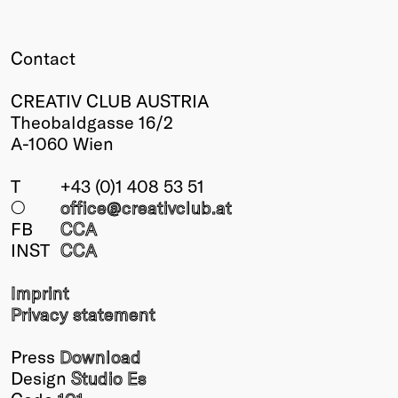
Contact
CREATIV CLUB AUSTRIA
Theobaldgasse 16/2
A-1060 Wien
T
+43 (0)1 408 53 51
○
office@creativclub
.at
FB
CCA
INST
CCA
Imprint
Privacy statement
Press
Download
Design
Studio Es