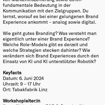
fundamentale Bedeutung in der
Winners
Kommunikation mit den Zielgruppen. Du
2026
lernst, worauf es bei einer gelungenen Brand
Past
Experience ankommt – analog sowie digital.
Annual
Wie geht gutes Branding? Was versteht man
eigentlich unter einer Brand Experience?
Welche Role-Models gibt es derzeit und
welche Strategien stecken dahinter? Wie
verändern sich Brand Experiences durch den
Einsatz von KI und KI unterstützter Robotik?
Keyfacts
Datum: 6. Juni 2024
Uhrzeit: 9 – 17 Uhr
Ort: Tabakfabrik Linz
Workshopleiter:in