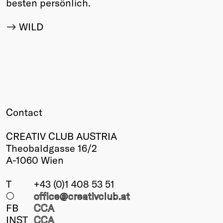
besten persönlich.
WILD
Contact
CREATIV CLUB AUSTRIA
Theobaldgasse 16/2
A-1060 Wien
T
+43 (0)1 408 53 51
○
office@creativclub
.at
FB
CCA
INST
CCA