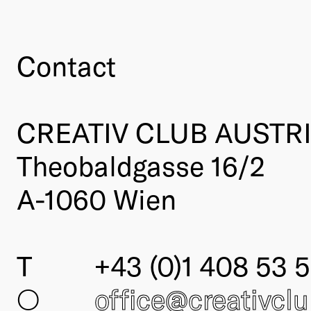
Contact
CREATIV CLUB AUSTR
Theobaldgasse 16/2
A-1060 Wien
T
+43 (0)1 408 53 5
○
office@creativcl