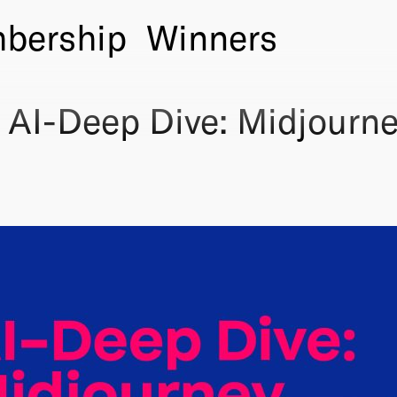
bership
Winners
 AI-Deep Dive: Midjourn