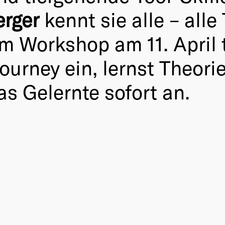
erger
kennt sie alle – alle
Im Workshop am 11. April 
journey ein, lernst Theori
s Gelernte sofort an.