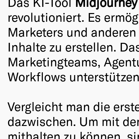
Das KI-Tool
Midjourney
revolutioniert. Es ermö
Marketers und anderen 
Inhalte zu erstellen. D
Marketingteams, Agentu
Workflows unterstützen
Vergleicht man die erst
dazwischen. Um mit de
mithalten zu können, s