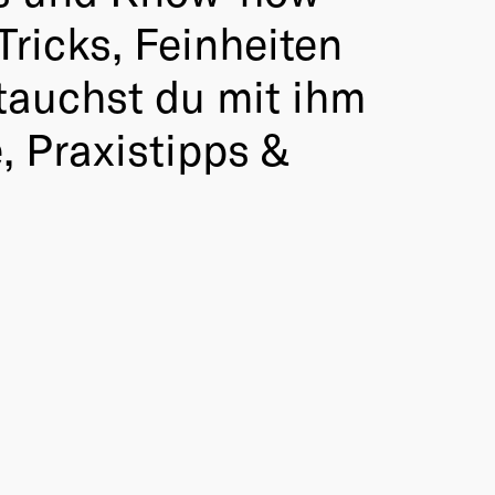
 Tricks, Feinheiten
tauchst du mit ihm
e, Praxistipps &