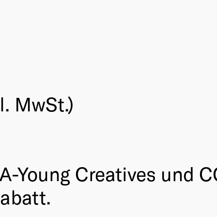
l. MwSt.)
A-Young Creatives und C
abatt.