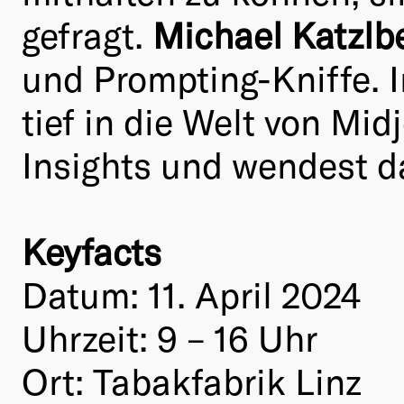
gefragt.
Michael
Katzlb
und Prompting-Kniffe. 
tief in die Welt von Mid
Insights und wendest da
Keyfacts
Datum: 11. April 2024
Uhrzeit: 9 – 16 Uhr
Ort: Tabakfabrik Linz