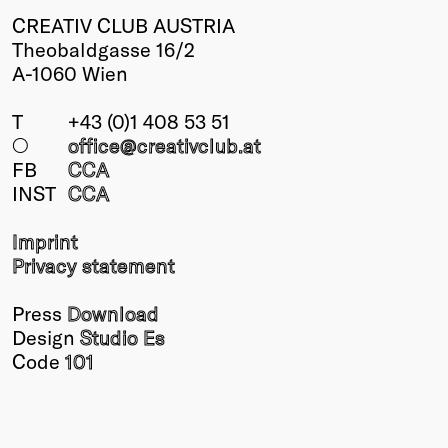
CREATIV CLUB AUSTRIA
Theobaldgasse 16/2
A-1060 Wien
T
+43 (0)1 408 53 51
○
office@creativclub
.at
FB
CCA
INST
CCA
Imprint
Privacy statement
Press
Download
Design
Studio Es
Code
101