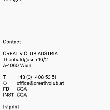
Winners
2026
Past
Annual
Contact
CREATIV CLUB AUSTRIA
Theobaldgasse 16/2
A-1060 Wien
T
+43 (0)1 408 53 51
○
office@creativclub
.at
FB
CCA
INST
CCA
Imprint