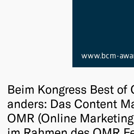
Beim Kongress Best of 
anders: Das Content Ma
OMR (Online Marketing
im Rahmen des OMR Fest