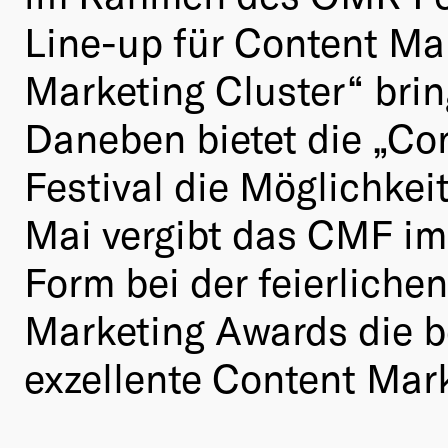
Line-up für Content Ma
Marketing Cluster“ brin
Daneben bietet die „Co
Festival die Möglichkei
Mai vergibt das CMF im
Form bei der feierliche
Marketing Awards die 
exzellente Content Mar