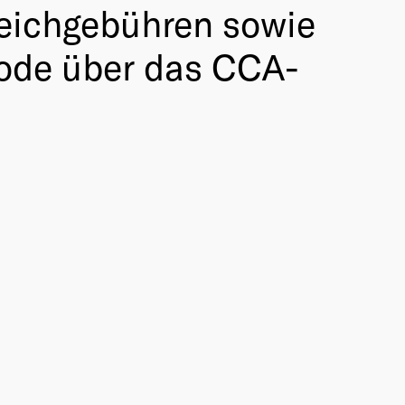
reichgebühren sowie
Code über das CCA-