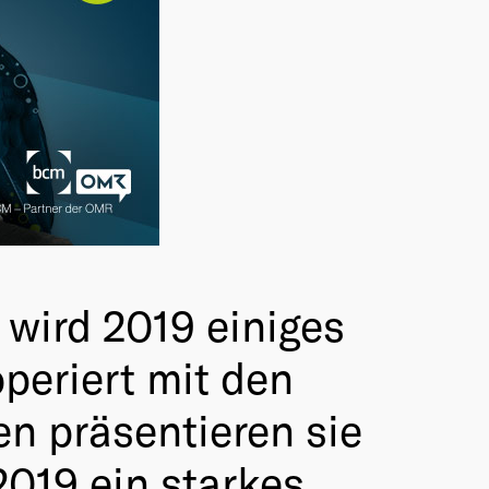
wird 2019 einiges
periert mit den
n präsentieren sie
019 ein starkes