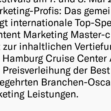
rketing-Profis: Das gem
gt internationale Top-Sp
ntent Marketing Master-c
t zur inhaltlichen Vertief
 Hamburg Cruise Center 
n Preisverleihung der Best
begehrten Branchen-Osca
keting Leistungen.