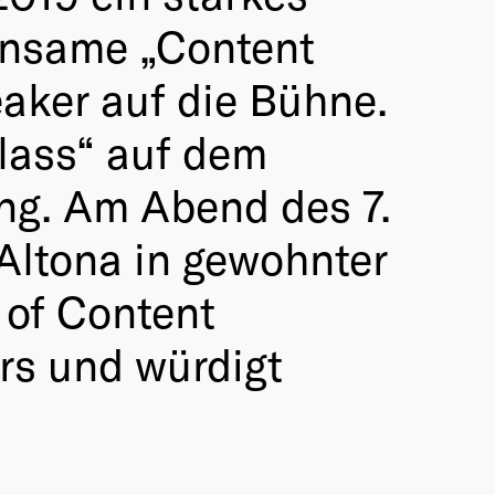
einsame „Content
eaker auf die Bühne.
lass“ auf dem
ung. Am Abend des 7.
Altona in gewohnter
 of Content
rs und würdigt