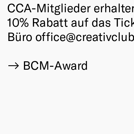
CCA-Mitglieder erhalte
10% Rabatt auf das Tic
Büro office@creativclub
BCM-Award