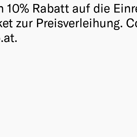
n 10% Rabatt auf die Ein
ket zur Preisverleihung. 
.at.