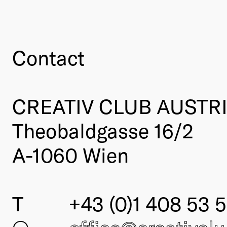
Contact
CREATIV CLUB AUSTR
Theobaldgasse 16/2
A-1060 Wien
T
+43 (0)1 408 53 5