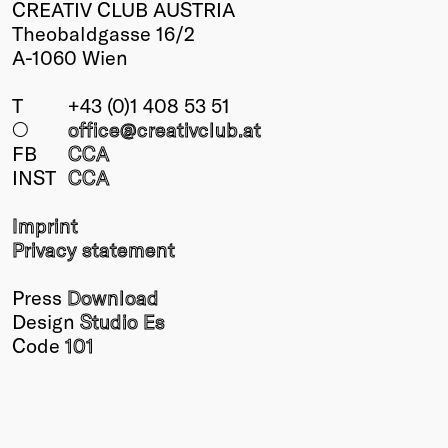
CREATIV CLUB AUSTRIA
Theobaldgasse 16/2
A-1060 Wien
T
+43 (0)1 408 53 51
○
office@creativclub
.at
FB
CCA
INST
CCA
Imprint
Privacy statement
Press
Download
Design
Studio Es
Code
101