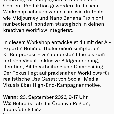
Content-Produktion geworden. In diesem
Winners
Workshop schauen wir uns an, wie du Tools
2026
wie Midjourney und Nano Banana Pro nicht
Past
nur bedienst, sondern strategisch in deinen
Annual
kreativen Workflow integrierst.
In diesem Workshop entwickelst du mit der AI-
Expertin Belinda Thaler einen kompletten
KI‑Bildprozess – von der ersten Idee bis zum
fertigen Visual. Inklusive Bildgenerierung,
Iteration, Bildbearbeitung und Compositing.
Der Fokus liegt auf praxisnahen Workflows für
realistische Use Cases: von Social-Media-
Visuals über High-End-Kampagnenmotive.
Wann:
23. September 2026, 9-17 Uhr
Wo:
Behrens Lab der Creative Region,
Tabakfabrik Linz