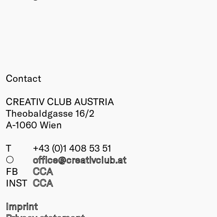
Contact
CREATIV CLUB AUSTRIA
Theobaldgasse 16/2
A-1060 Wien
T
+43 (0)1 408 53 51
○
office@creativclub
.at
FB
CCA
INST
CCA
Imprint