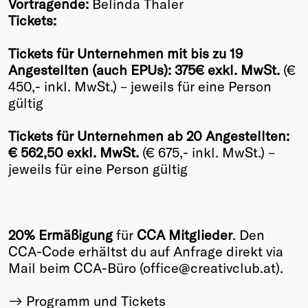
Vortragende:
Belinda Thaler
Tickets:
Tickets für Unternehmen mit bis zu 19
Angestellten (auch EPUs): 375€ exkl. MwSt.
(€
450,- inkl. MwSt.) – jeweils für eine Person
gültig
Tickets für Unternehmen ab 20 Angestellten:
€ 562,50 exkl. MwSt.
(€ 675,- inkl. MwSt.) –
jeweils für eine Person gültig
20% Ermäßigung
für
CCA Mitglieder
. Den
CCA-Code erhältst du auf Anfrage direkt via
Mail beim CCA-Büro (office@creativclub.at).
Programm und Tickets