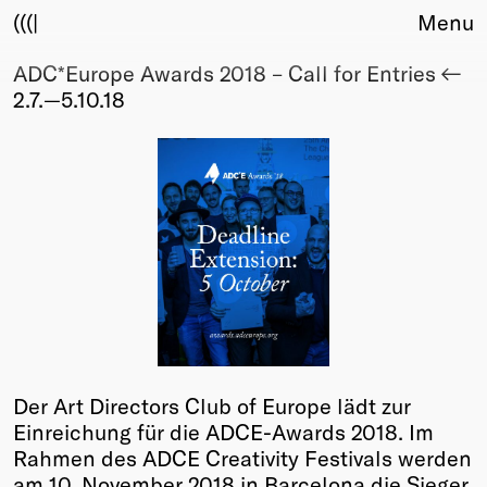
(((|
Menu
ADC*Europe Awards 2018 – Call for Entries
About
2.7.—5.10.18
Club
Award
Sponsors
Fair Work
TBD
Events
Upcoming
Past
Membership
Info
Der Art Directors Club of Europe lädt zur
Members
Einreichung für die ADCE-Awards 2018. Im
Young Creatives
Rahmen des ADCE Creativity Festivals werden
Friends of Creativity
am 10. November 2018 in Barcelona die Sieger