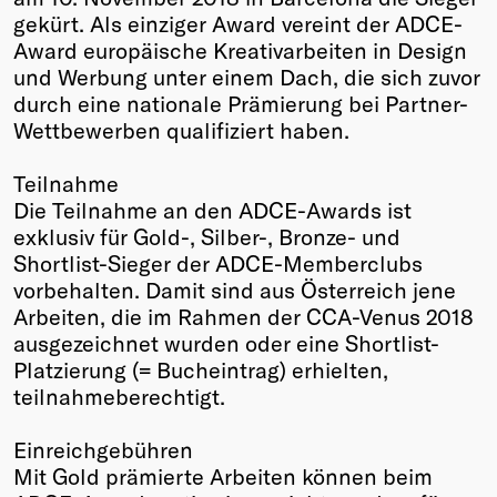
gekürt. Als einziger Award vereint der ADCE-
Winners
Award europäische Kreativarbeiten in Design
2026
und Werbung unter einem Dach, die sich zuvor
Past
durch eine nationale Prämierung bei Partner-
Annual
Wettbewerben qualifiziert haben.
Teilnahme
Die Teilnahme an den ADCE-Awards ist
exklusiv für Gold-, Silber-, Bronze- und
Shortlist-Sieger der ADCE-Memberclubs
vorbehalten. Damit sind aus Österreich jene
Arbeiten, die im Rahmen der CCA-Venus 2018
ausgezeichnet wurden oder eine Shortlist-
Platzierung (= Bucheintrag) erhielten,
teilnahmeberechtigt.
Einreichgebühren
Mit Gold prämierte Arbeiten können beim