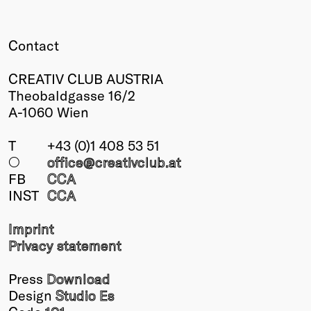
Contact
CREATIV CLUB AUSTRIA
Theobaldgasse 16/2
A-1060 Wien
T
+43 (0)1 408 53 51
○
office@creativclub
.at
FB
CCA
INST
CCA
Imprint
Privacy statement
Press
Download
Design
Studio Es