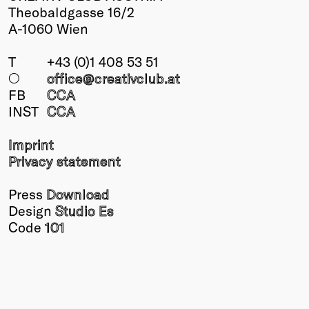
Theobaldgasse 16/2
A-1060 Wien
T
+43 (0)1 408 53 51
○
office@creativclub
.at
FB
CCA
INST
CCA
Imprint
Privacy statement
Press
Download
Design
Studio Es
Code
101