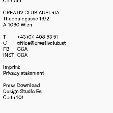
Contact
CREATIV CLUB AUSTRIA
Theobaldgasse 16/2
A-1060 Wien
T
+43 (0)1 408 53 51
○
office@creativclub
.at
FB
CCA
INST
CCA
Imprint
Privacy statement
Press
Download
Design
Studio Es
Code
101