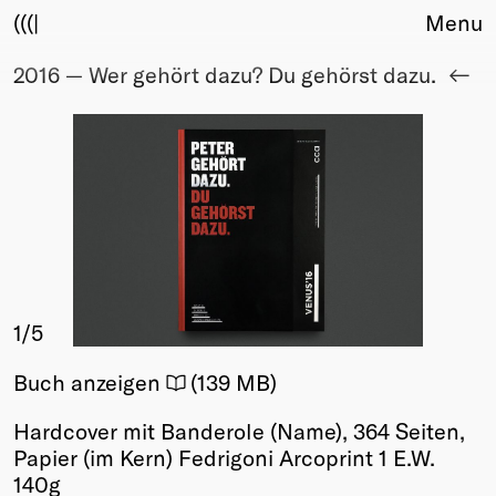
(((|
Menu
2016 — Wer gehört dazu? Du gehörst dazu.
About
Club
Award
Sponsors
Fair Work
TBD
Events
Upcoming
Past
1
/5
Membership
Buch anzeigen
(139 MB)
Info
Members
Hardcover mit Banderole (Name), 364 Seiten,
Young Creatives
Papier (im Kern) Fedrigoni Arcoprint 1 E.W.
Friends of Creativity
140g