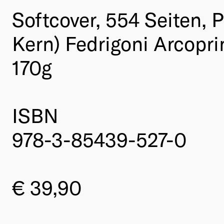
Softcover, 554 Seiten, P
Kern) Fedrigoni Arcoprin
170g
ISBN
978-3-85439-527-0
€ 39,90