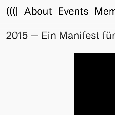
(((|
About
Events
Mem
2015 — Ein Manifest für