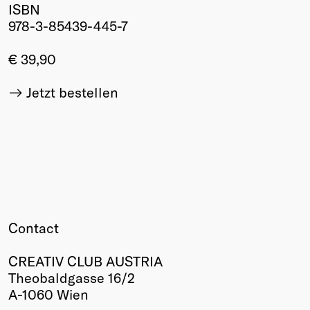
ISBN
Winners
978-3-85439-445-7
2026
Past
€ 39,90
Annual
Jetzt bestellen
Contact
CREATIV CLUB AUSTRIA
Theobaldgasse 16/2
A-1060 Wien