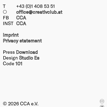
T
+43 (0)1 408 53 51
○
office@creativclub
.at
FB
CCA
INST
CCA
Imprint
Privacy statement
Press
Download
Design
Studio Es
Code
101
© 2026 CCA e.V.