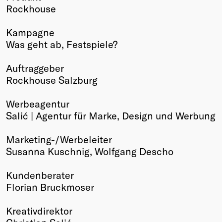
Rockhouse
Winners
2026
Kampagne
Past
Was geht ab, Festspiele?
Annual
Auftraggeber
Rockhouse Salzburg
Werbeagentur
Salić | Agentur für Marke, Design und Werbung
Marketing-/Werbeleiter
Susanna Kuschnig, Wolfgang Descho
Kundenberater
Florian Bruckmoser
Kreativdirektor