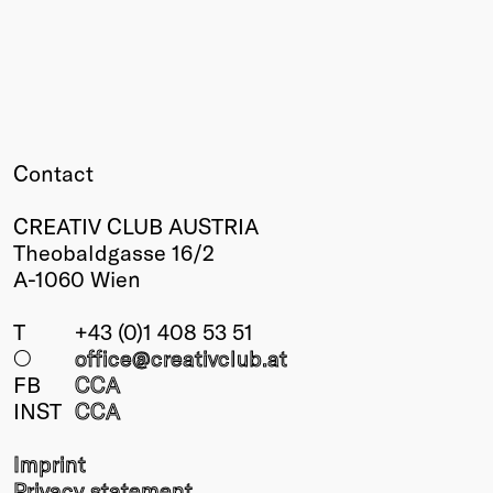
Contact
CREATIV CLUB AUSTRIA
Theobaldgasse 16/2
A-1060 Wien
T
+43 (0)1 408 53 51
○
office@creativclub
.at
FB
CCA
INST
CCA
Imprint
Privacy statement