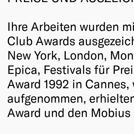
Ihre Arbeiten wurden m
Club Awards ausgezeich
New York, London, Mont
Epica, Festivals für Pre
Award 1992 in Cannes, 
aufgenommen, erhielten
Award und den Mobius