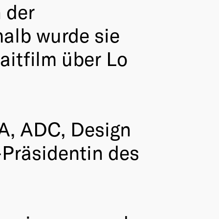
 der
halb wurde sie
itfilm über Lo
DA, ADC, Design
-Präsidentin des