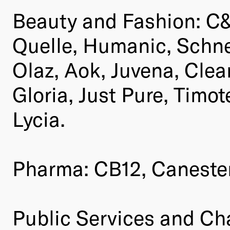
Beauty and Fashion: C&
Quelle, Humanic, Schnei
Olaz, Aok, Juvena, Clear
Gloria, Just Pure, Timot
Lycia.
Pharma: CB12, Canesten
Public Services and Cha