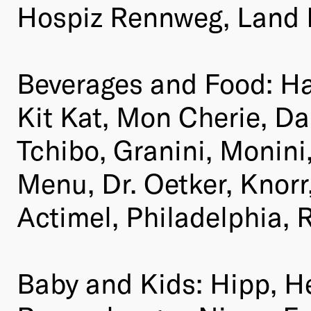
Hospiz Rennweg, Land 
Beverages and Food: Ha
Kit Kat, Mon Cherie, Dar
Tchibo, Granini, Monin
Menu, Dr. Oetker, Knorr,
Actimel, Philadelphia, R
Baby and Kids: Hipp, H