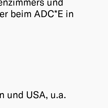
auenzimmers und
euer beim ADC*E in
 und USA, u.a.