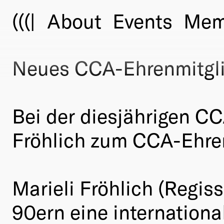
(((|
About
Events
Mem
Neues CCA-Ehrenmitglie
Bei der diesjährigen C
Fröhlich zum CCA-Ehren
Marieli Fröhlich (Regiss
90ern eine internation