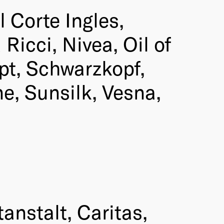
 Corte Ingles,
icci, Nivea, Oil of
ept, Schwarzkopf,
ne, Sunsilk, Vesna,
anstalt, Caritas,