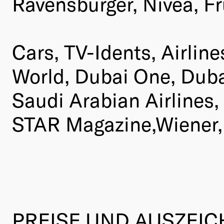
Ravensburger, Nivea, F
Cars, TV-Idents, Airlin
World, Dubai One, Dubai
Saudi Arabian Airlines,
STAR Magazine,Wiener,
PREISE UND AUSZEI