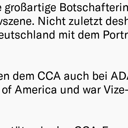
 großartige Botschafterin
vszene. Nicht zuletzt des
utschland mit dem Portra
eben dem CCA auch bei A
d of America und war Vize