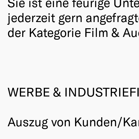
Sie ist eine feurige U
jederzeit gern angefrag
der Kategorie Film & Au
WERBE & INDUSTRIEF
Auszug von Kunden/Kam