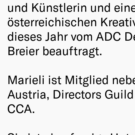
und Künstlerin und eine
österreichischen Kreati
dieses Jahr vom ADC De
Breier beauftragt.
Marieli ist Mitglied n
Austria, Directors Guil
CCA.