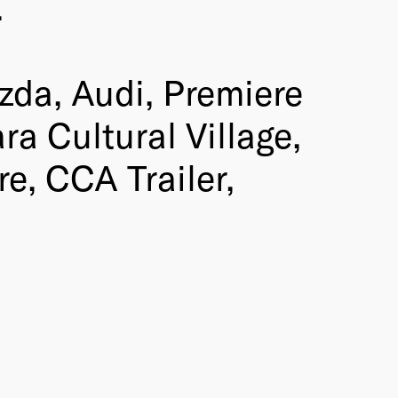
.
azda, Audi, Premiere
a Cultural Village,
e, CCA Trailer,