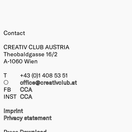
Contact
CREATIV CLUB AUSTRIA
Theobaldgasse 16/2
A-1060 Wien
T
+43 (0)1 408 53 51
○
office@creativclub
.at
FB
CCA
INST
CCA
Imprint
Privacy statement
Press
Download